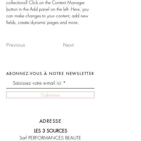
collections? Click on the Content Manager 
button in the Add panel on the left. Here, you 
can make changes to your content, add new 
fields, create dynamic pages and more.
Previous
Next
ABONNEZ-VOUS À NOTRE NEWSLETTER
S'abonner
ADRESSE
LES 3 SOURCES
Sarl PERFORMANCES BEAUTE