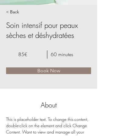
< Back
Soin intensif pour peaux
sèches et déshydratées
85€
60 minutes
Book Now
About
This is placeholder text. To change this content, 
double-click on the element and click Change 
Content. Want to view and manage all your 